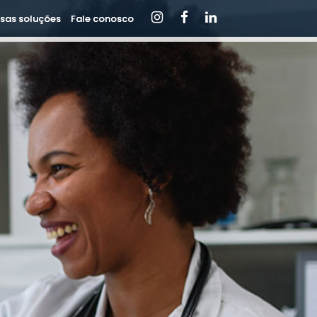
sas soluções
Fale conosco