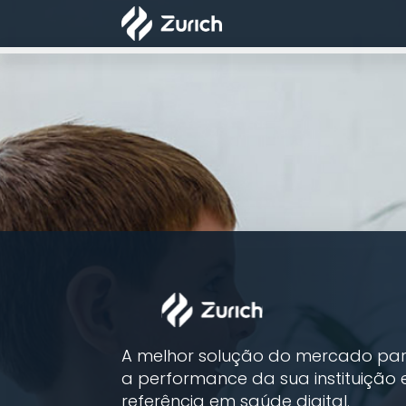
A melhor solução do mercado pa
a performance da sua instituição 
referência em saúde digital.