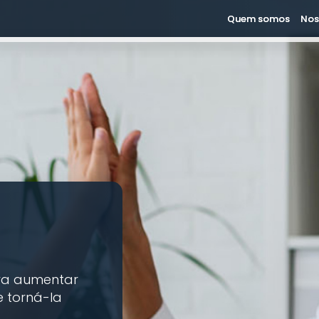
Quem somos
Nos
ra aumentar
e torná-la